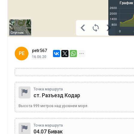
Спутник
petr567
PE
16.06.20
Точка маршрута
ст. Разъезд Кодар
Высота
999
метров над уровнем моря
Точка маршрута
04.07 Бивак