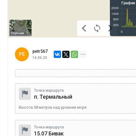
Спутник
petr567
PE
16.06.20
Точка маршрута
п. Термальный
Высота
38
метров над уровнем моря
Точка маршрута
15.07 Бивак