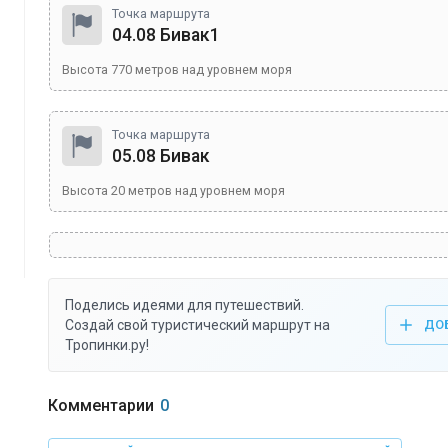
Точка маршрута
04.08 Бивак1
Высота
770
метров над уровнем моря
Точка маршрута
05.08 Бивак
Высота
20
метров над уровнем моря
Поделись идеями для путешествий.
Создай свой туристический маршрут на
ДО
Тропинки.ру!
Комментарии
0