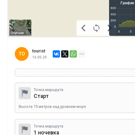
Спутник
tourist
TO
16.05.20
Точка маршрута
Старт
Высота
75
метров над уровнем моря
Точка маршрута
1 ночевка