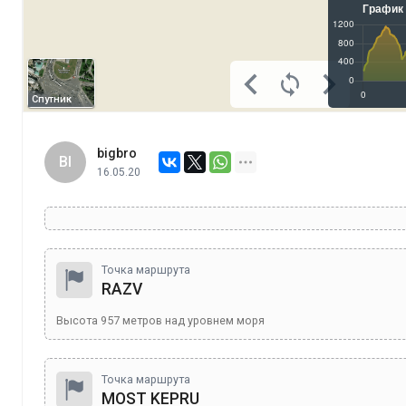
Спутник
bigbro
BI
16.05.20
Точка маршрута
RAZV
Высота
957
метров над уровнем моря
Точка маршрута
MOST KEPRU