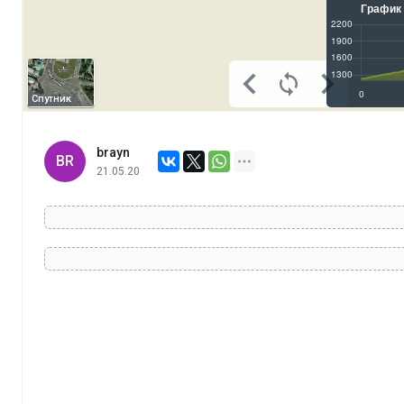
Спутник
brayn
BR
21.05.20