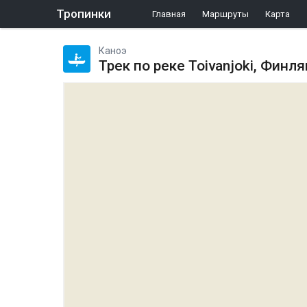
Тропинки
Главная
Маршруты
Карта
Каноэ
Трек по реке Toivanjoki, Финл