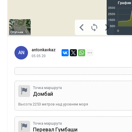
Спутник
antonkavkaz
AN
05.05.20
Точка маршрута
Домбай
Высота
2253
метров над уровнем моря
Точка маршрута
Перевал Гумбаши