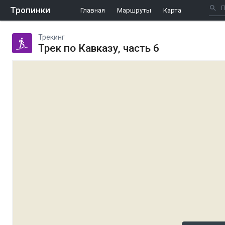
Тропинки
Главная
Маршруты
Карта
Трекинг
Трек по Кавказу, часть 6