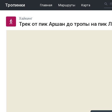
Тропинки
Главная
Маршруты
Карта
Хайкинг
Трек от пик Аршан до тропы на пик 