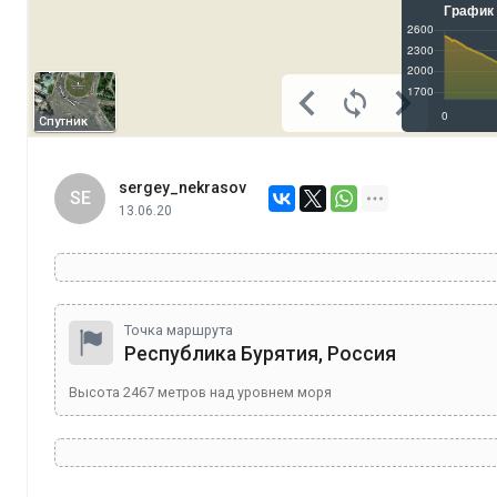
Спутник
sergey_nekrasov
SE
13.06.20
Точка маршрута
Республика Бурятия, Россия
Высота
2467
метров над уровнем моря