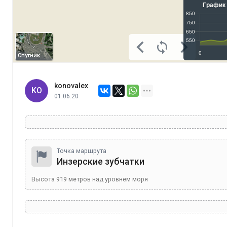
Спутник
konovalex
KO
01.06.20
Точка маршрута
Инзерские зубчатки
Высота
919
метров над уровнем моря