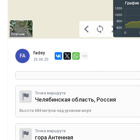
Спутник
fadey
FA
26.06.20
Точка маршрута
Челябинская область, Россия
Высота
684
метров над уровнем моря
Точка маршрута
гора Антенная