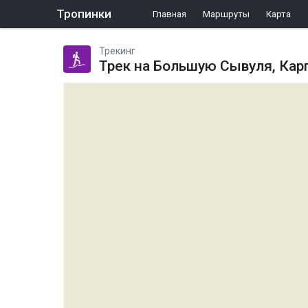
Тропинки
Главная
Маршруты
Карта
Трекинг
Трек на Большую Сывуля, Кар