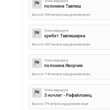
Точка маршрута
полонина Тавпиш
Высота
1390
метров над уровнем моря
Точка маршрута
хребет Тавпиширка
Высота
1451
метров над уровнем моря
Точка маршрута
полонина Яворчик
Высота
1149
метров над уровнем моря
Точка маршрута
3 ночлег - Рафайловец
Высота
779
метров над уровнем моря