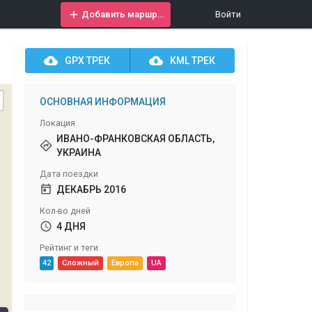
Добавить маршрут
Войти
GPX
ТРЕК
KML
ТРЕК
ОСНОВНАЯ ИНФОРМАЦИЯ
Локация
ИВАНО-ФРАНКОВСКАЯ ОБЛАСТЬ,
УКРАИНА
Дата поездки
ДЕКАБРЬ 2016
Кол-во дней
4 ДНЯ
Рейтинг и теги
42
Сложный
Европа
UA