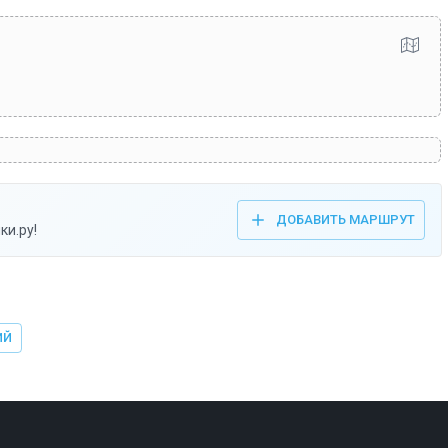
ДОБАВИТЬ МАРШРУТ
ки.ру!
ИЙ