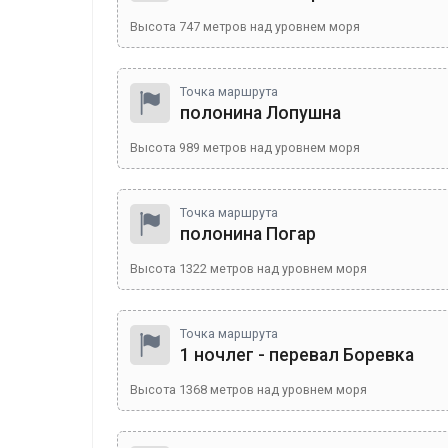
Высота
747
метров над уровнем моря
Точка маршрута
полонина Лопушна
Высота
989
метров над уровнем моря
Точка маршрута
полонина Погар
Высота
1322
метров над уровнем моря
Точка маршрута
1 ночлег - перевал Боревка
Высота
1368
метров над уровнем моря