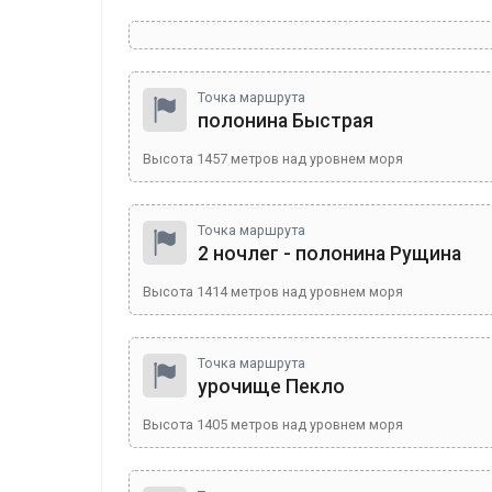
Точка маршрута
полонина Быстрая
Высота
1457
метров над уровнем моря
Точка маршрута
2 ночлег - полонина Рущина
Высота
1414
метров над уровнем моря
Точка маршрута
урочище Пекло
Высота
1405
метров над уровнем моря