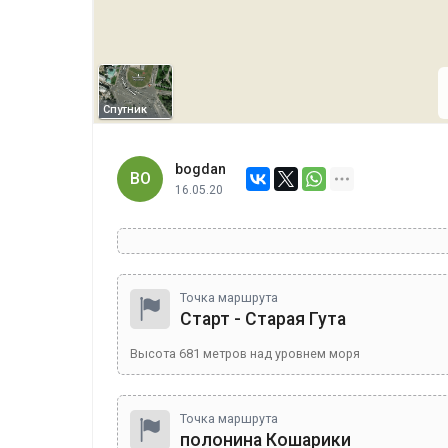
Спутник
bogdan
BO
16.05.20
Точка маршрута
Старт - Старая Гута
Высота
681
метров над уровнем моря
Точка маршрута
полонина Кошарики