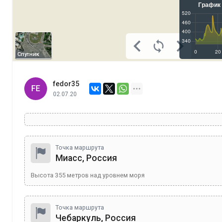
Спутник
fedor35
FE
02.07.20
Точка маршрута
Миасс, Россия
Высота
355
метров над уровнем моря
Точка маршрута
Чебаркуль, Россия