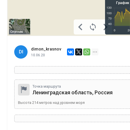
Спутник
dimon_krasnov
DI
10.06.20
Точка маршрута
Ленинградская область, Россия
Высота
214
метров над уровнем моря