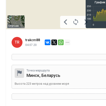
Спутник
trakcm88
TR
04.07.20
Точка маршрута
Минск, Беларусь
Высота
223
метров над уровнем моря