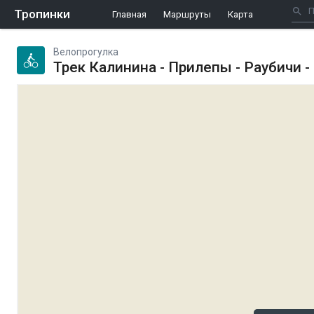
Тропинки
Главная
Маршруты
Карта
Велопрогулка
Трек Калинина - Прилепы - Раубичи -