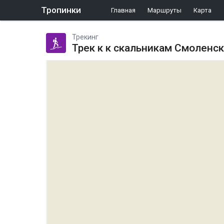
Тропинки
Главная
Маршруты
Карта
Трекинг
Трек к к скальникам Смоленс