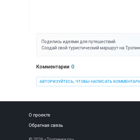
Поделись идеями для путешествий.
Создай свой туристический маршрут на Тропин
Комментарии
0
АВТОРИЗУЙТЕСЬ, ЧТОБЫ НАПИСАТЬ КОММЕНТАР
О проекте
Обратная связь
©
2026
«Тропинки.ру»