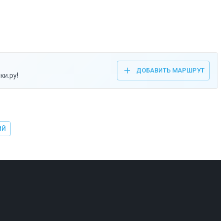
ДОБАВИТЬ МАРШРУТ
ки.ру!
ИЙ