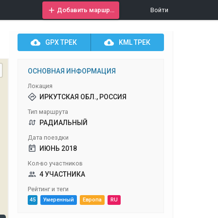
Добавить маршрут
Войти
GPX
ТРЕК
KML
ТРЕК
ОСНОВНАЯ ИНФОРМАЦИЯ
Локация
ИРКУТСКАЯ ОБЛ., РОССИЯ
Тип маршрута
РАДИАЛЬНЫЙ
Дата поездки
ИЮНЬ 2018
Кол-во участников
4 УЧАСТНИКА
Рейтинг и теги
45
Умеренный
Европа
RU