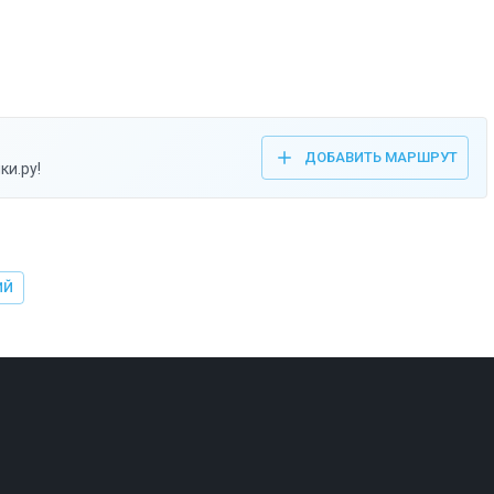
ДОБАВИТЬ МАРШРУТ
ки.ру!
ИЙ