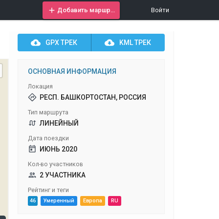
Добавить маршрут
Войти
GPX
ТРЕК
KML
ТРЕК
ОСНОВНАЯ ИНФОРМАЦИЯ
Локация
РЕСП. БАШКОРТОСТАН, РОССИЯ
Тип маршрута
ЛИНЕЙНЫЙ
Дата поездки
ИЮНЬ 2020
Кол-во участников
2 УЧАСТНИКА
Рейтинг и теги
46
Умеренный
Европа
RU