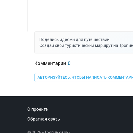
Поделись идеями для путешествий.
Создай свой туристический маршрут на Тропин
Комментарии
0
АВТОРИЗУЙТЕСЬ, ЧТОБЫ НАПИСАТЬ КОММЕНТАР
О проекте
Обратная связь
©
2026
«Тропинки.ру»