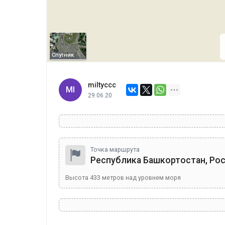
Спутник
miltyccc
MI
29.06.20
Точка маршрута
Республика Башкортостан, Ро
Высота
433
метров над уровнем моря