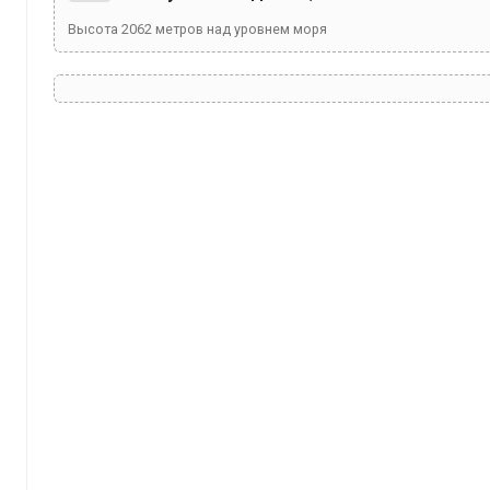
Высота
2062
метров над уровнем моря