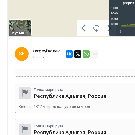
Спутник
sergeyfadeev
SE
06.06.20
Точка маршрута
Республика Адыгея, Россия
Высота
1812
метров над уровнем моря
Точка маршрута
Республика Адыгея, Россия