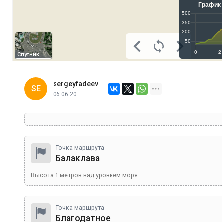
Спутник
sergeyfadeev
SE
06.06.20
Точка маршрута
Балаклава
Высота
1
метров над уровнем моря
Точка маршрута
Благодатное