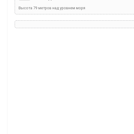
Высота
79
метров над уровнем моря