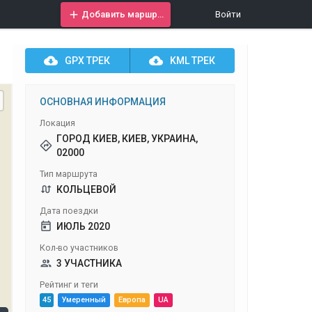
Добавить маршрут
Войти
GPX
ТРЕК
KML
ТРЕК
ОСНОВНАЯ ИНФОРМАЦИЯ
Локация
ГОРОД КИЕВ, КИЕВ, УКРАИНА,
02000
Тип маршрута
КОЛЬЦЕВОЙ
Дата поездки
ИЮЛЬ 2020
Кол-во участников
3 УЧАСТНИКА
Рейтинг и теги
45
Умеренный
Европа
UA