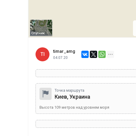
Спутник
timar_amg
TI
04.07.20
Точка маршрута
Киев, Украина
Высота
109
метров над уровнем моря