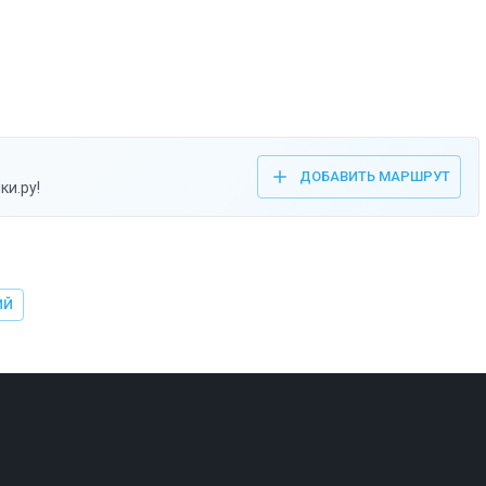
ДОБАВИТЬ МАРШРУТ
ки.ру!
ИЙ