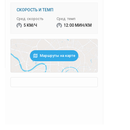
СКОРОСТЬ И ТЕМП
Сред. скорость
Сред. темп
5 КМ/Ч
12:00 МИН/КМ
Маршруты на карте