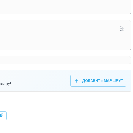
ДОБАВИТЬ МАРШРУТ
ки.ру!
ИЙ