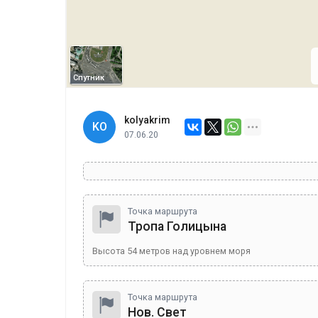
Спутник
kolyakrim
KO
07.06.20
Точка маршрута
Тропа Голицына
Высота
54
метров над уровнем моря
Точка маршрута
Нов. Свет