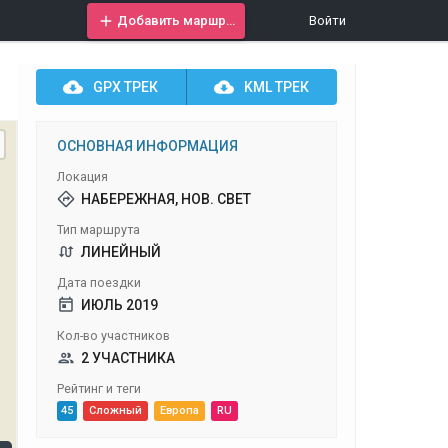
Добавить маршрут
Войти
GPX
ТРЕК
KML
ТРЕК
ОСНОВНАЯ ИНФОРМАЦИЯ
Локация
НАБЕРЕЖНАЯ, НОВ. СВЕТ
Тип маршрута
ЛИНЕЙНЫЙ
Дата поездки
ИЮЛЬ 2019
Кол-во участников
2 УЧАСТНИКА
Рейтинг и теги
45
Сложный
Европа
RU