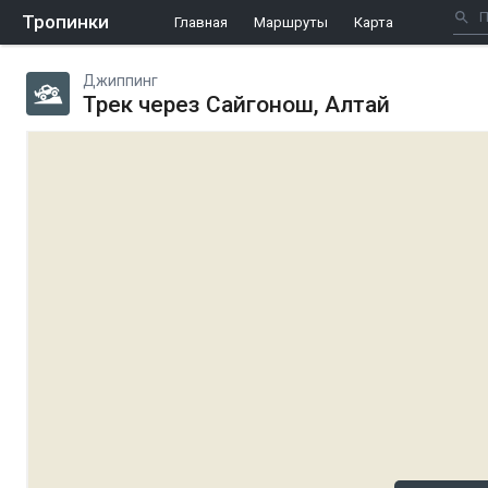
Тропинки
Главная
Маршруты
Карта
Джиппинг
Трек через Сайгонош, Алтай