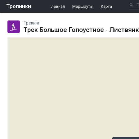
Тропинки
Главная
Маршруты
Карта
Трекинг
Трек Большое Голоустное - Листвян