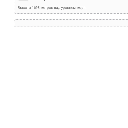
Высота
1693
метров над уровнем моря