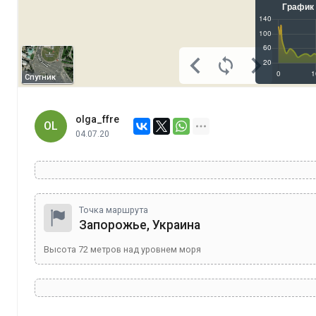
Спутник
olga_ffre
OL
04.07.20
Точка маршрута
Запорожье, Украина
Высота
72
метров над уровнем моря