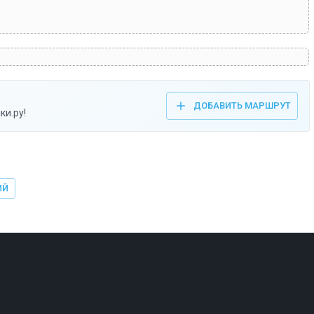
ДОБАВИТЬ МАРШРУТ
ки.ру!
ИЙ