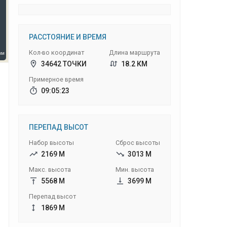
РАССТОЯНИЕ И ВРЕМЯ
Кол-во координат
Длина маршрута
34642 ТОЧКИ
18.2 КМ
Примерное время
09:05:23
ПЕРЕПАД ВЫСОТ
Набор высоты
Сброс высоты
2169 М
3013 М
Макс. высота
Мин. высота
5568 М
3699 М
Перепад высот
1869 М