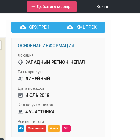
Добавить маршрут
Войти
GPX
ТРЕК
KML
ТРЕК
ОСНОВНАЯ ИНФОРМАЦИЯ
Локация
ЗАПАДНЫЙ РЕГИОН, НЕПАЛ
Тип маршрута
ЛИНЕЙНЫЙ
Дата поездки
ИЮЛЬ 2018
Кол-во участников
4 УЧАСТНИКА
Рейтинг и теги
45
Сложный
Азия
NP