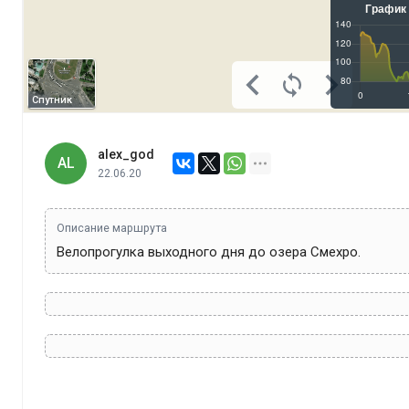
Спутник
alex_god
AL
22.06.20
Описание маршрута
Велопрогулка выходного дня до озера Смехро.