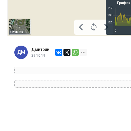
Спутник
Дмитрий
ДМ
29.10.19