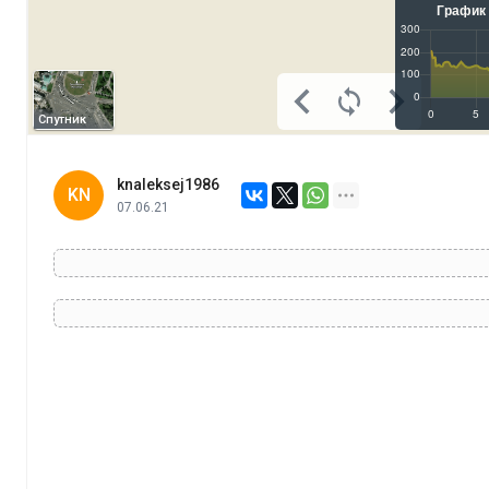
Спутник
knaleksej1986
KN
07.06.21