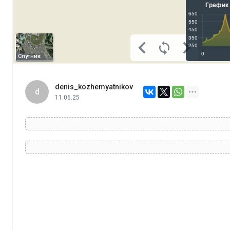
Спутник
denis_kozhemyatnikov
d
11.06.25