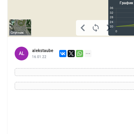
Спутник
alekstaube
AL
16.01.22