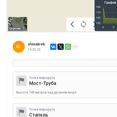
Спутник
elenakreb
EL
19.05.20
Точка маршрута
Мост-Труба
Высота
149
метров над уровнем моря
Точка маршрута
Стапель