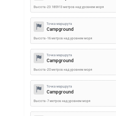
Высота
-23.185913
метров над уровнем моря
Точка маршрута
Campground
Высота
-16
метров над уровнем моря
Точка маршрута
Campground
Высота
-20
метров над уровнем моря
Точка маршрута
Campground
Высота
-7
метров над уровнем моря