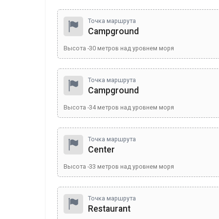
Точка маршрута
Campground
Высота
-30
метров над уровнем моря
Точка маршрута
Campground
Высота
-34
метров над уровнем моря
Точка маршрута
Center
Высота
-33
метров над уровнем моря
Точка маршрута
Restaurant