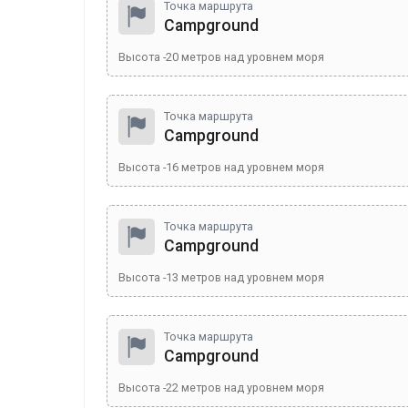
Точка маршрута
Campground
Высота
-20
метров над уровнем моря
Точка маршрута
Campground
Высота
-16
метров над уровнем моря
Точка маршрута
Campground
Высота
-13
метров над уровнем моря
Точка маршрута
Campground
Высота
-22
метров над уровнем моря