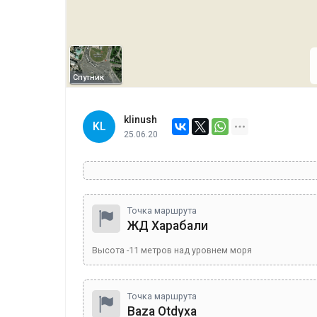
Спутник
klinush
KL
25.06.20
Точка маршрута
ЖД Харабали
Высота
-11
метров над уровнем моря
Точка маршрута
Baza Otdyxa