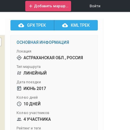
Добавить маршрут
Войти
GPX
ТРЕК
KML
ТРЕК
ОСНОВНАЯ ИНФОРМАЦИЯ
Локация
АСТРАХАНСКАЯ ОБЛ., РОССИЯ
Тип маршрута
ЛИНЕЙНЫЙ
Дата поездки
ИЮНЬ 2017
Кол-во дней
10 ДНЕЙ
Кол-во участников
4 УЧАСТНИКА
Рейтинг и теги