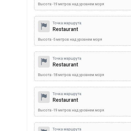
Высота
-19
метров над уровнем моря
Точка маршрута
Restaurant
Высота
-5
метров над уровнем моря
Точка маршрута
Restaurant
Высота
-18
метров над уровнем моря
Точка маршрута
Restaurant
Высота
-19
метров над уровнем моря
Точка маршрута