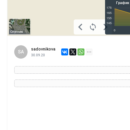
Спутник
sadovnikova
SA
30.09.20