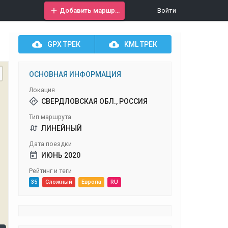
Добавить маршрут
Войти
GPX
ТРЕК
KML
ТРЕК
ОСНОВНАЯ ИНФОРМАЦИЯ
Локация
СВЕРДЛОВСКАЯ ОБЛ., РОССИЯ
Тип маршрута
ЛИНЕЙНЫЙ
Дата поездки
ИЮНЬ 2020
Рейтинг и теги
35
Сложный
Европа
RU