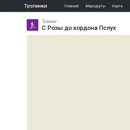
Тропинки
Главная
Маршруты
Карта
Трекинг
С Розы до кордона Пслух