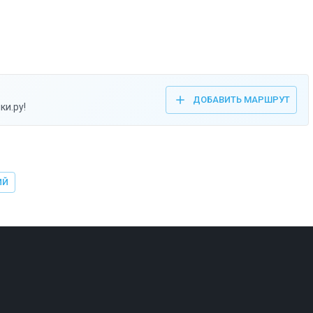
ДОБАВИТЬ МАРШРУТ
ки.ру!
ИЙ