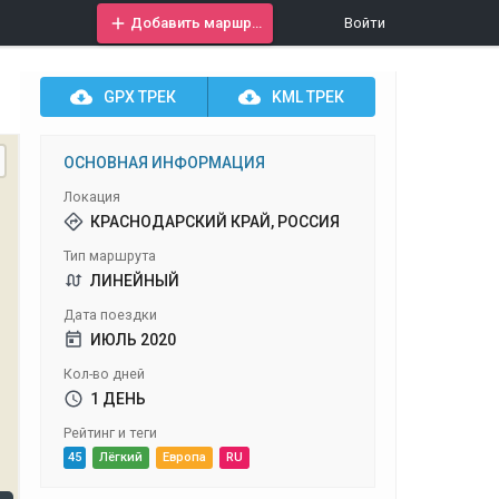
Добавить маршрут
Войти
GPX
ТРЕК
KML
ТРЕК
ОСНОВНАЯ ИНФОРМАЦИЯ
Локация
КРАСНОДАРСКИЙ КРАЙ, РОССИЯ
Тип маршрута
ЛИНЕЙНЫЙ
Дата поездки
ИЮЛЬ 2020
Кол-во дней
1 ДЕНЬ
Рейтинг и теги
45
Лёгкий
Европа
RU