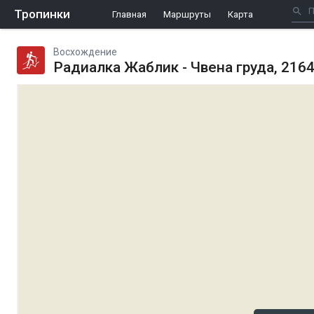
Тропинки
Главная
Маршруты
Карта
Восхождение
Радиалка Жаблик - Чвена груда, 216