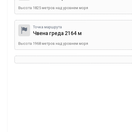
Высота
1825
метров над уровнем моря
Точка маршрута
Чвена греда 2164 м
Высота
1968
метров над уровнем моря