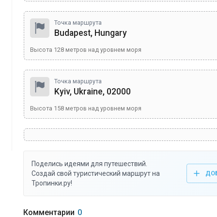
Точка маршрута
Budapest, Hungary
Высота
128
метров над уровнем моря
Точка маршрута
Kyiv, Ukraine, 02000
Высота
158
метров над уровнем моря
Поделись идеями для путешествий.
Создай свой туристический маршрут на
ДО
Тропинки.ру!
Комментарии
0