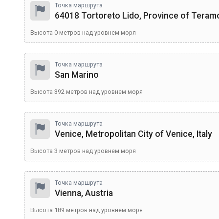
Точка маршрута
64018 Tortoreto Lido, Province of Teramo,
Высота
0
метров над уровнем моря
Точка маршрута
San Marino
Высота
392
метров над уровнем моря
Точка маршрута
Venice, Metropolitan City of Venice, Italy
Высота
3
метров над уровнем моря
Точка маршрута
Vienna, Austria
Высота
189
метров над уровнем моря