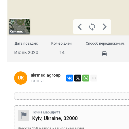
Спутник
Дата поездки:
Кол-во дней:
Способ передвижения:
Июнь 2020
14
ukrmediagroup
UK
19.01.20
Точка маршрута
Kyiv, Ukraine, 02000
Высота
158
метров над уровнем моря