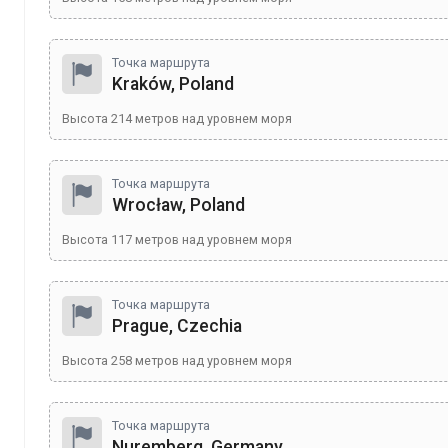
Точка маршрута
Kraków, Poland
Высота
214
метров над уровнем моря
Точка маршрута
Wrocław, Poland
Высота
117
метров над уровнем моря
Точка маршрута
Prague, Czechia
Высота
258
метров над уровнем моря
Точка маршрута
Nuremberg, Germany