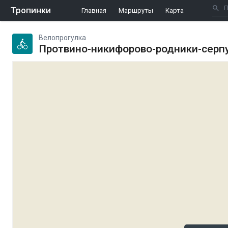
Тропинки
Главная
Маршруты
Карта
Велопрогулка
Протвино-никифорово-родники-серп