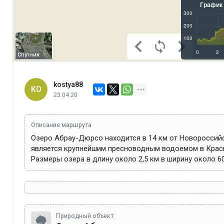
Спутник
kostya88
KO
23.04.20
Описание маршрута
Озеро Абрау-Дюрсо находится в 14 км от Новороссийс
является крупнейшим пресноводным водоемом в Красн
Размеры озера в длину около 2,5 км в ширину около 6
Природный объект