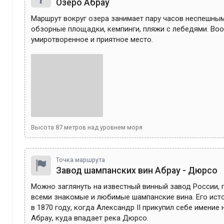
Озеро Абрау
Маршрут вокруг озера занимает пару часов неспешным 
обзорные площадки, кемпинги, пляжи с лебедями. Во
умиротворенное и приятное место.
Высота
87
метров над уровнем моря
Точка маршрута
Завод шампанских вин Абрау - Дюрсо
Можно заглянуть на известный винный завод России, г
всеми знакомые и любимые шампанские вина. Его исто
в 1870 году, когда Александр II прикупил себе имение н
Абрау, куда впадает река Дюрсо. 
