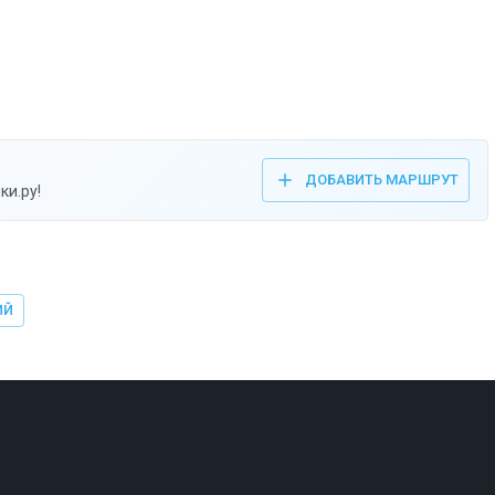
ДОБАВИТЬ МАРШРУТ
ки.ру!
ИЙ