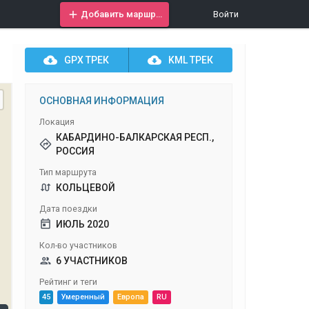
Добавить маршрут
Войти
GPX
ТРЕК
KML
ТРЕК
ОСНОВНАЯ ИНФОРМАЦИЯ
Локация
КАБАРДИНО-БАЛКАРСКАЯ РЕСП.,
РОССИЯ
Тип маршрута
КОЛЬЦЕВОЙ
Дата поездки
ИЮЛЬ 2020
Кол-во участников
6 УЧАСТНИКОВ
Рейтинг и теги
45
Умеренный
Европа
RU