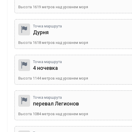
Высота
1619
метров над уровнем моря
Точка маршрута
Дурня
Высота
1618
метров над уровнем моря
Точка маршрута
4 ночевка
Высота
1144
метров над уровнем моря
Точка маршрута
перевал Легионов
Высота
1084
метров над уровнем моря