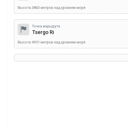
Высота
3863
метров над уровнем моря
Точка маршрута
Tsergo Ri
Высота
4951
метров над уровнем моря