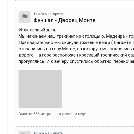
Точка маршрута
Фуншал - Дворец Монте
Итак первый день. 

Мы начинаем наш треккинг из столицы о. Мадейра - го
Предварительно мы скинули тяжелые вещи ( багаж) в г
отправились на гору Монте, на которую мы поднялись н
дороге. На горе расположен красивый тропический сад
прогулялись. И к вечеру спустились обратно, переноче
Высота
566
метров над уровнем моря
Точка маршрута