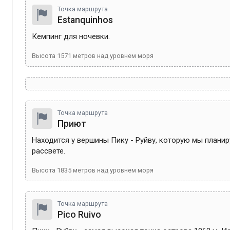
Точка маршрута
Estanquinhos
Кемпинг для ночевки.
Высота
1571
метров над уровнем моря
Точка маршрута
Приют
Находится у вершины Пику - Руйву, которую мы планиру
рассвете.
Высота
1835
метров над уровнем моря
Точка маршрута
Pico Ruivo