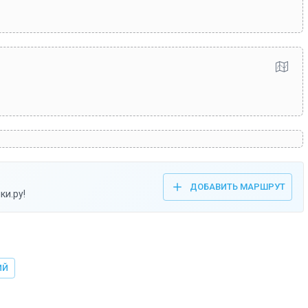
ДОБАВИТЬ МАРШРУТ
ки.ру!
ИЙ