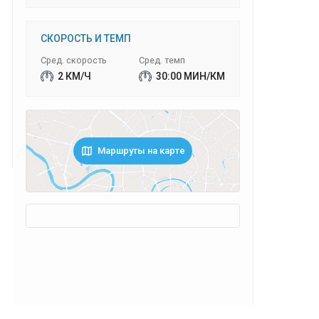
СКОРОСТЬ И ТЕМП
Сред. скорость
Сред. темп
2 КМ/Ч
30:00 МИН/КМ
Маршруты на карте