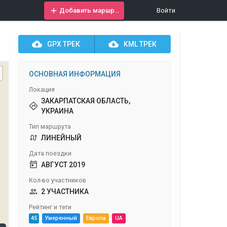
Добавить маршрут
Войти
GPX
ТРЕК
KML
ТРЕК
ОСНОВНАЯ ИНФОРМАЦИЯ
Локация
ЗАКАРПАТСКАЯ ОБЛАСТЬ,
УКРАИНА
Тип маршрута
ЛИНЕЙНЫЙ
Дата поездки
АВГУСТ 2019
Кол-во участников
2 УЧАСТНИКА
Рейтинг и теги
45
Умеренный
Европа
UA