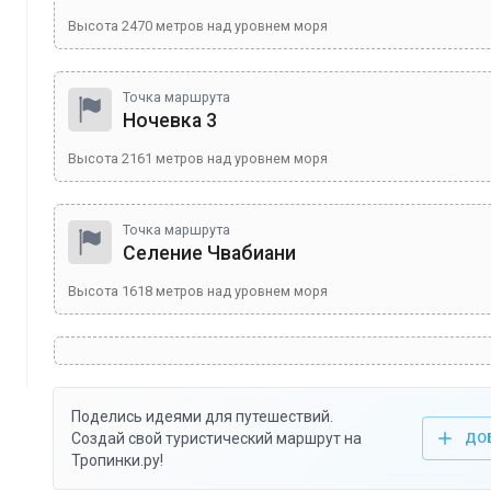
Высота
2470
метров над уровнем моря
Точка маршрута
Ночевка 3
Высота
2161
метров над уровнем моря
Точка маршрута
Селение Чвабиани
Высота
1618
метров над уровнем моря
Поделись идеями для путешествий.
Создай свой туристический маршрут на
ДО
Тропинки.ру!