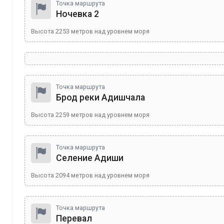
Точка маршрута
Ночевка 2
Высота
2253
метров над уровнем моря
Точка маршрута
Брод реки Адишчала
Высота
2259
метров над уровнем моря
Точка маршрута
Селение Адиши
Высота
2094
метров над уровнем моря
Точка маршрута
Перевал