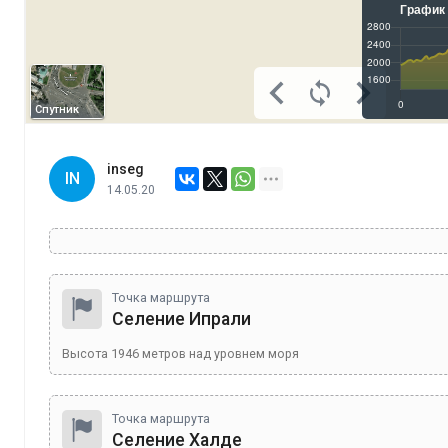
Спутник
inseg
IN
14.05.20
Точка маршрута
Селение Ипрали
Высота
1946
метров над уровнем моря
Точка маршрута
Селение Халде