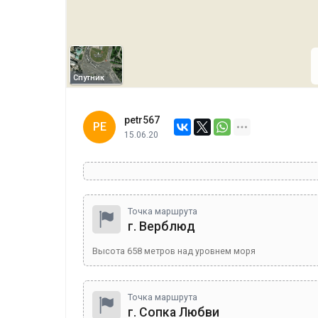
Спутник
petr567
PE
15.06.20
Точка маршрута
г. Верблюд
Высота
658
метров над уровнем моря
Точка маршрута
г. Сопка Любви