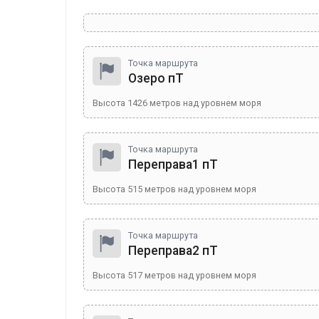
Точка маршрута
Озеро пТ
Высота
1426
метров над уровнем моря
Точка маршрута
Переправа1 пТ
Высота
515
метров над уровнем моря
Точка маршрута
Переправа2 пТ
Высота
517
метров над уровнем моря