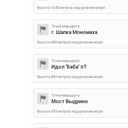
Высота
1240
метров над уровнем моря
Точка маршрута
г. Шапка Мономаха
Высота
685
метров над уровнем моря
Точка маршрута
Идол 'Баба' пТ
Высота
895
метров над уровнем моря
Точка маршрута
Мост Выдрино
Высота
473
метров над уровнем моря