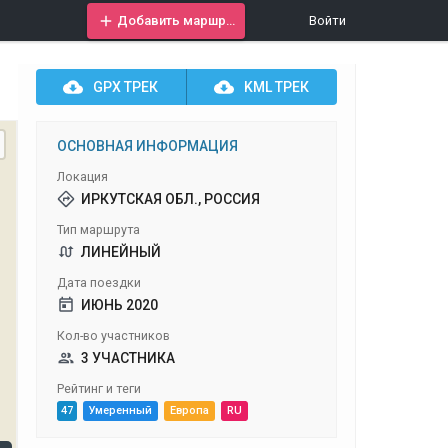
Добавить маршрут
Войти
GPX
ТРЕК
KML
ТРЕК
ОСНОВНАЯ ИНФОРМАЦИЯ
Локация
ИРКУТСКАЯ ОБЛ., РОССИЯ
Тип маршрута
ЛИНЕЙНЫЙ
Дата поездки
ИЮНЬ 2020
Кол-во участников
3 УЧАСТНИКА
Рейтинг и теги
47
Умеренный
Европа
RU