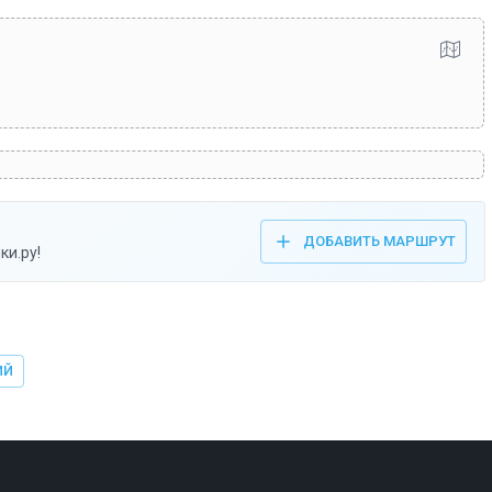
ДОБАВИТЬ МАРШРУТ
ки.ру!
ИЙ