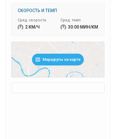
СКОРОСТЬ И ТЕМП
Сред. скорость
Сред. темп
2 КМ/Ч
30:00 МИН/КМ
Маршруты на карте