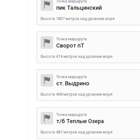
Точка маршрута
пик Тальцинский
Высота
1807
метров над уровнем моря
Точка маршрута
Сворот пТ
Высота
474
метров над уровнем моря
Точка маршрута
ст. Выдрино
Высота
468
метров над уровнем моря
Точка маршрута
т/б Теплые Озера
Высота
487
метров над уровнем моря