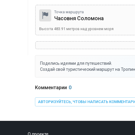
Точка маршрута
Часовня Соломона
Высота
483.91
метров над уровнем моря
Поделись идеями для путешествий.
Создай свой туристический маршрут на Тропин
Комментарии
0
АВТОРИЗУЙТЕСЬ, ЧТОБЫ НАПИСАТЬ КОММЕНТАР
О проекте