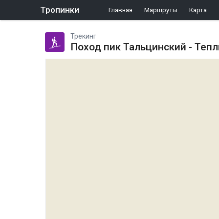
Тропинки
Главная
Маршруты
Карта
Трекинг
Поход пик Тальцинский - Теп