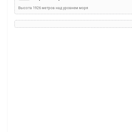
Высота
1926
метров над уровнем моря