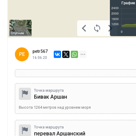
Спутник
petr567
PE
16.06.20
Точка маршрута
Бивак Аршан
Высота
1264
метров над уровнем моря
Точка маршрута
перевал Аршанский