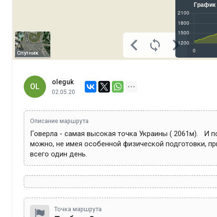
Спутник
oleguk
OL
02.05.20
Описание маршрута
Говерла - самая высокая точка Украины ( 2061м).   И по
можно, не имея особенной физической подготовки, при
всего один день.
Точка маршрута