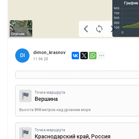
Спутник
dimon_krasnov
DI
11.06.20
Точка маршрута
Вершина
Высота
898
метров над уровнем моря
Точка маршрута
Краснодарский край, Россия