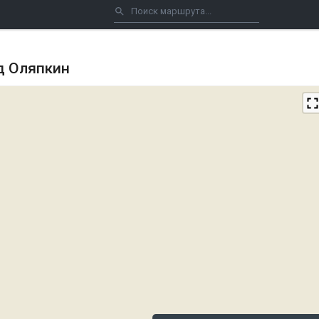
ад Оляпкин