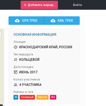
Добавить маршрут
Войти
GPX
ТРЕК
KML
ТРЕК
ОСНОВНАЯ ИНФОРМАЦИЯ
Локация
КРАСНОДАРСКИЙ КРАЙ, РОССИЯ
Тип маршрута
КОЛЬЦЕВОЙ
Дата поездки
ИЮНЬ 2017
Кол-во участников
4 УЧАСТНИКА
Рейтинг и теги
45
Сложный
Европа
RU