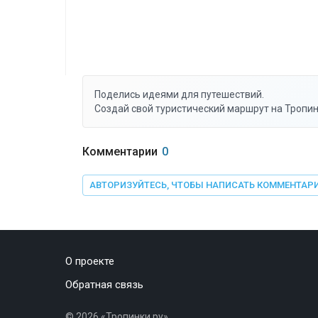
Поделись идеями для путешествий.
Создай свой туристический маршрут на Тропин
Комментарии
0
АВТОРИЗУЙТЕСЬ, ЧТОБЫ НАПИСАТЬ КОММЕНТАР
О проекте
Обратная связь
©
2026
«Тропинки.ру»