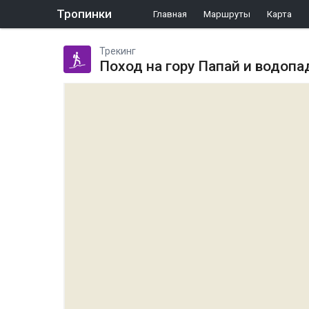
Тропинки
Главная
Маршруты
Карта
Трекинг
Поход на гору Папай и водоп