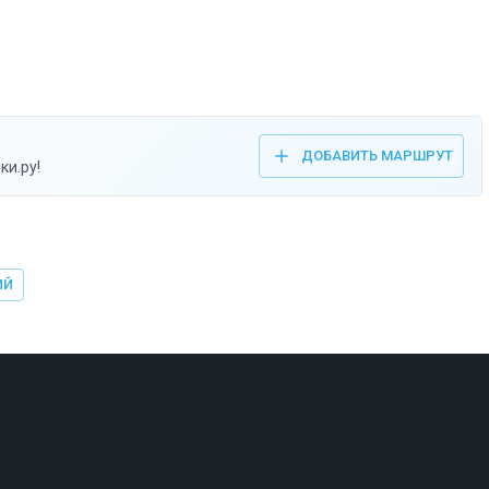
ДОБАВИТЬ МАРШРУТ
ки.ру!
ИЙ